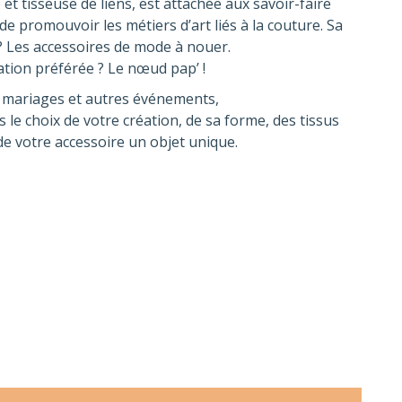
 et tisseuse de liens, est attachée aux savoir-faire
de promouvoir les métiers d’art liés à la couture. Sa
 ? Les accessoires de mode à nouer.
ation préférée ? Le nœud pap’ !
 mariages et autres événements,
le choix de votre création, de sa forme, des tissus
de votre accessoire un objet unique.
E