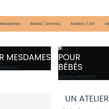
 Mesdames
Bébés / Enfants
Ateliers / DIY
M
R MESDAMES
POUR
BÉBÉS
 PRODUITS
VOIR LES PRODUITS
UN ATELIER