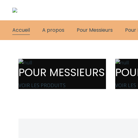
Accueil
A propos
Pour Messieurs
Pour
POUR MESSIEURS
POU
VOIR LES PRODUITS
VOIR LES