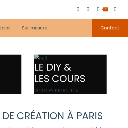
0
édias
Sur mesure
Contact
LE DIY &
LES COURS
VOIR LES PRODUITS
 DE CRÉATION À PARIS