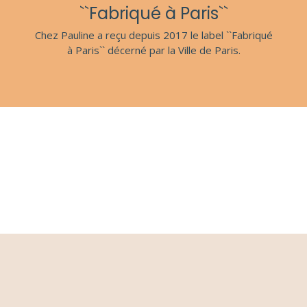
``Fabriqué à Paris``
Chez Pauline a reçu depuis 2017 le label ``Fabriqué
à Paris`` décerné par la Ville de Paris.
S