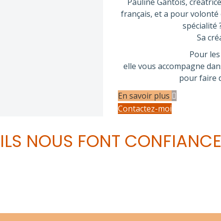
Pauline Gantois, créatrice
français, et a pour volonté 
spécialité
Sa cré
Pour les
elle vous accompagne dans 
pour faire 
En savoir plus
Contactez-moi
ILS NOUS FONT CONFIANC