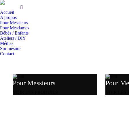
Accueil
A propos
Pour Messieurs
Pour Mesdames
Bébés / Enfants
Ateliers / DIY
Médias
Sur mesure
Contact
Pour Messieurs
Pour M
VOIR LES PRODUITS
VOIR LES