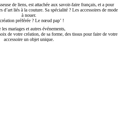
sseuse de liens, est attachée aux savoir-faire français, et a pour
 d’art liés à la couture. Sa spécialité ? Les accessoires de mode
à nouer.
création préférée ? Le nœud pap’ !
 les mariages et autres événements,
ix de votre création, de sa forme, des tissus pour faire de votre
accessoire un objet unique.