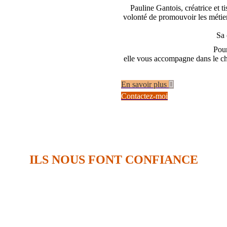
Pauline Gantois, créatrice et ti
volonté de promouvoir les métiers
Sa 
Pour
elle vous accompagne dans le cho
En savoir plus
Contactez-moi
ILS NOUS FONT CONFIANCE