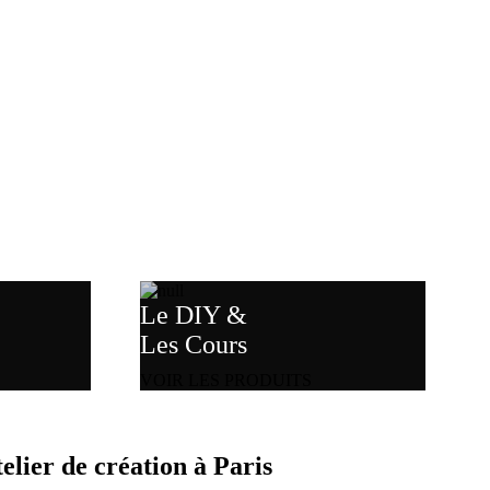
Le DIY &
Les Cours
VOIR LES PRODUITS
elier de création à Paris