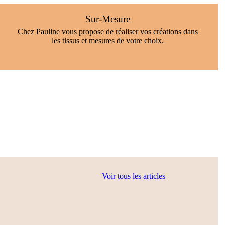
Sur-Mesure
Chez Pauline vous propose de réaliser vos créations dans
les tissus et mesures de votre choix.
Voir tous les articles
Ateliers
Boutique éphémère