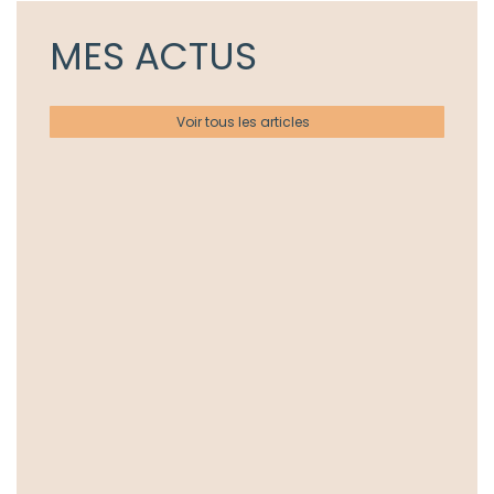
MES ACTUS
Voir tous les articles
Actualités
Ateliers
Les Ateliers Chez