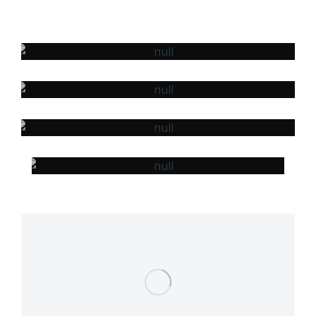
POUR MESSIEURS
POUR MESDAMES
POUR
BÉBÉS
LE DIY &
LES COURS