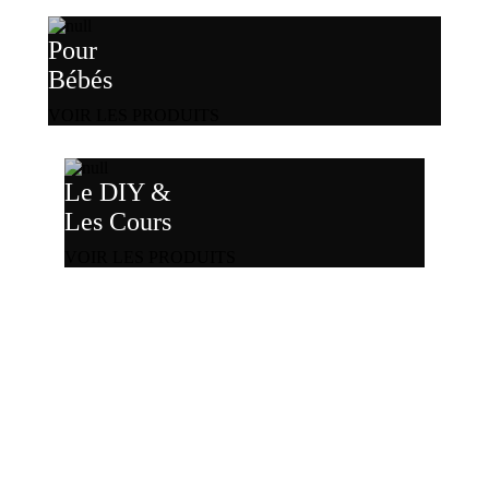
Pour
Bébés
VOIR LES PRODUITS
Le DIY &
Les Cours
VOIR LES PRODUITS