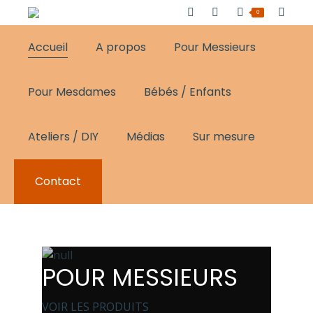
0
Accueil
A propos
Pour Messieurs
Pour Mesdames
Bébés / Enfants
Ateliers / DIY
Médias
Sur mesure
Contact
POUR MESSIEURS
VOIR LES PRODUITS