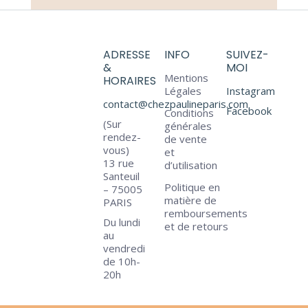
ADRESSE
INFO
SUIVEZ-
&
MOI
Mentions
HORAIRES
Légales
Instagram
contact@chezpaulineparis.com
Facebook
Conditions
(Sur
générales
rendez-
de vente
vous)
et
13 rue
d’utilisation
Santeuil
Politique en
– 75005
matière de
PARIS
remboursements
Du lundi
et de retours
au
vendredi
de 10h-
20h