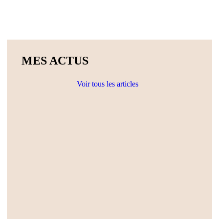
MES ACTUS
Voir tous les articles
Actualités
Ateliers