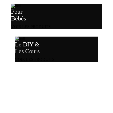
Pour
Bébés
VOIR LES PRODUITS
Le DIY &
Les Cours
VOIR LES PRODUITS