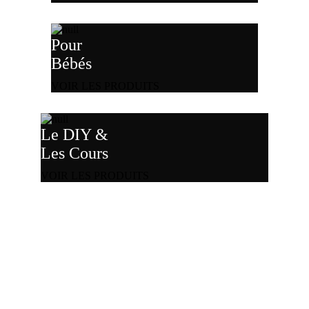
Pour
Bébés
VOIR LES PRODUITS
Le DIY &
Les Cours
VOIR LES PRODUITS