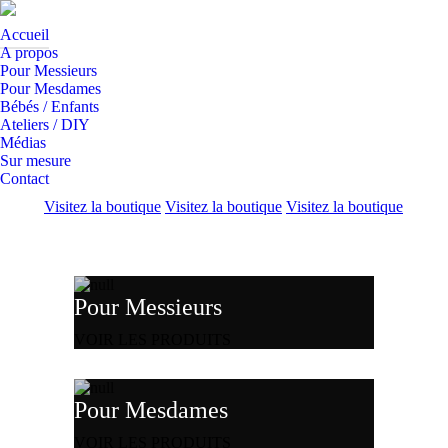
Accueil
A propos
Pour Messieurs
Pour Mesdames
Bébés / Enfants
Ateliers / DIY
Médias
Sur mesure
Contact
Visitez la boutique
Visitez la boutique
Visitez la boutique
Pour Messieurs
VOIR LES PRODUITS
Pour Mesdames
VOIR LES PRODUITS