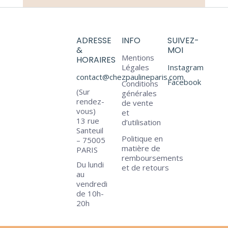
ADRESSE
INFO
SUIVEZ-
&
MOI
Mentions
HORAIRES
Légales
Instagram
contact@chezpaulineparis.com
Facebook
Conditions
(Sur
générales
rendez-
de vente
vous)
et
13 rue
d’utilisation
Santeuil
Politique en
– 75005
matière de
PARIS
remboursements
Du lundi
et de retours
au
vendredi
de 10h-
20h