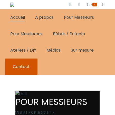
0
Accueil
A propos
Pour Messieurs
Pour Mesdames
Bébés / Enfants
Ateliers / DIY
Médias
Sur mesure
Contact
POUR MESSIEURS
VOIR LES PRODUITS