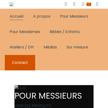
0
Accueil
A propos
Pour Messieurs
Pour Mesdames
Bébés / Enfants
Ateliers / DIY
Médias
Sur mesure
Contact
POUR MESSIEURS
VOIR LES PRODUITS