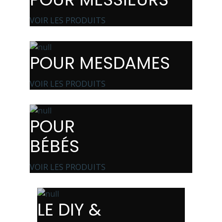
VOIR LES PRODUITS
POUR MESDAMES
VOIR LES PRODUITS
POUR
BÉBÉS
VOIR LES PRODUITS
LE DIY &