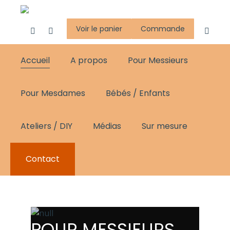
Voir le panier
Commande
Accueil
A propos
Pour Messieurs
Pour Mesdames
Bébés / Enfants
Ateliers / DIY
Médias
Sur mesure
Contact
POUR MESSIEURS