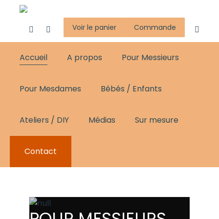
Voir le panier
Commande
Accueil
A propos
Pour Messieurs
Pour Mesdames
Bébés / Enfants
Ateliers / DIY
Médias
Sur mesure
Contact
POUR MESSIEURS