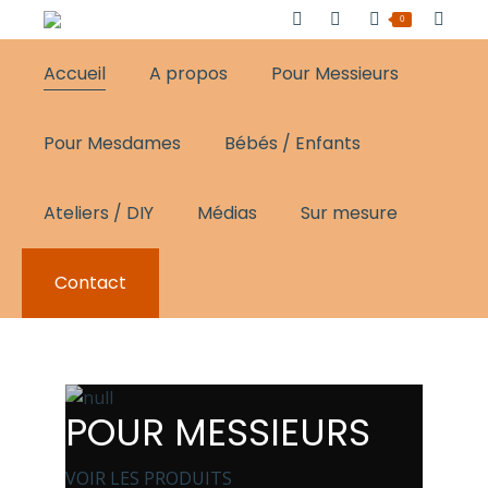
0
Accueil
A propos
Pour Messieurs
Pour Mesdames
Bébés / Enfants
Ateliers / DIY
Médias
Sur mesure
Contact
POUR MESSIEURS
VOIR LES PRODUITS