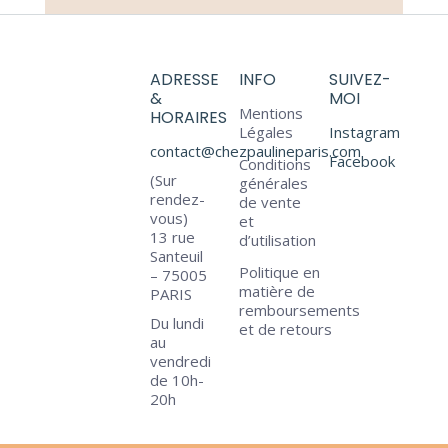
ADRESSE
INFO
SUIVEZ-
&
MOI
Mentions
HORAIRES
Légales
Instagram
contact@chezpaulineparis.com
Facebook
Conditions
(Sur
générales
rendez-
de vente
vous)
et
13 rue
d’utilisation
Santeuil
Politique en
– 75005
matière de
PARIS
remboursements
Du lundi
et de retours
au
vendredi
de 10h-
20h