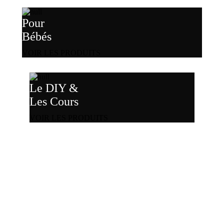
Pour
Bébés
VOIR LES PRODUITS
Le DIY &
Les Cours
VOIR LES PRODUITS