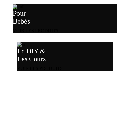
Pour
Bébés
VOIR LES PRODUITS
Le DIY &
Les Cours
VOIR LES PRODUITS