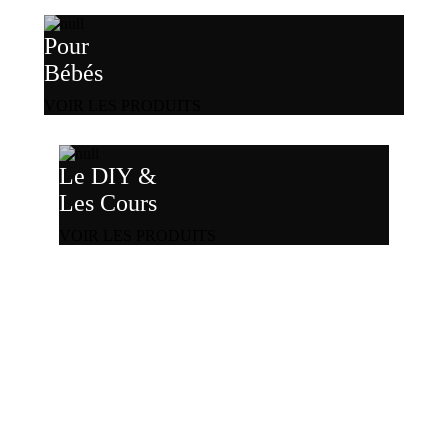
Pour
Bébés
VOIR LES PRODUITS
Le DIY &
Les Cours
VOIR LES PRODUITS