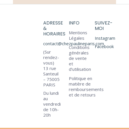
ADRESSE
INFO
SUIVEZ-
&
MOI
Mentions
HORAIRES
Légales
Instagram
contact@chezpaulineparis.com
Facebook
Conditions
(Sur
générales
rendez-
de vente
vous)
et
13 rue
d’utilisation
Santeuil
Politique en
– 75005
matière de
PARIS
remboursements
Du lundi
et de retours
au
vendredi
de 10h-
20h