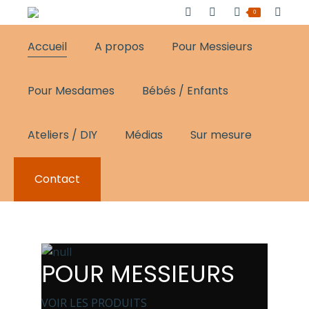
0
Accueil
A propos
Pour Messieurs
Pour Mesdames
Bébés / Enfants
Ateliers / DIY
Médias
Sur mesure
Contact
POUR MESSIEURS
VOIR LES PRODUITS