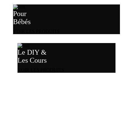
Pour
Bébés
VOIR LES PRODUITS
Le DIY &
Les Cours
VOIR LES PRODUITS