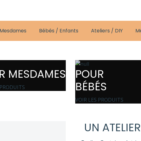
 Mesdames
Bébés / Enfants
Ateliers / DIY
M
R MESDAMES
POUR
BÉBÉS
 PRODUITS
VOIR LES PRODUITS
UN ATELIER