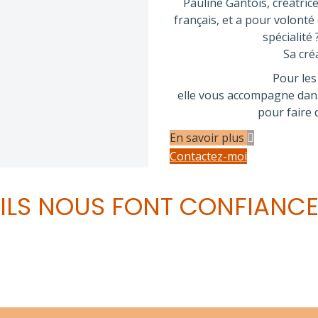
Pauline Gantois, créatrice
français, et a pour volonté 
spécialité
Sa cré
Pour les
elle vous accompagne dans 
pour faire 
En savoir plus
Contactez-moi
ILS NOUS FONT CONFIANC