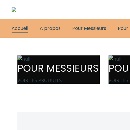
Accueil
A propos
Pour Messieurs
Pour
POUR MESSIEURS
POU
VOIR LES PRODUITS
VOIR LES