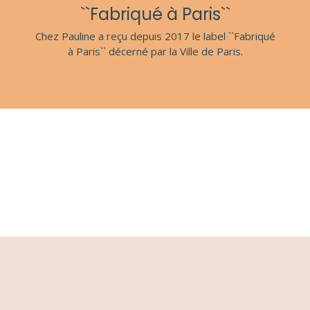
``Fabriqué à Paris``
Chez Pauline a reçu depuis 2017 le label ``Fabriqué
à Paris`` décerné par la Ville de Paris.
S