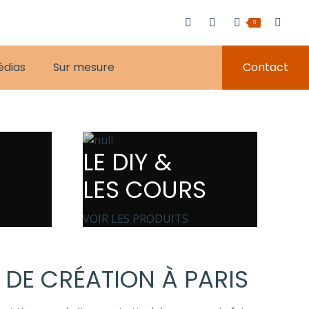
0
édias
Sur mesure
Contact
LE DIY &
LES COURS
VOIR LES PRODUITS
 DE CRÉATION À PARIS