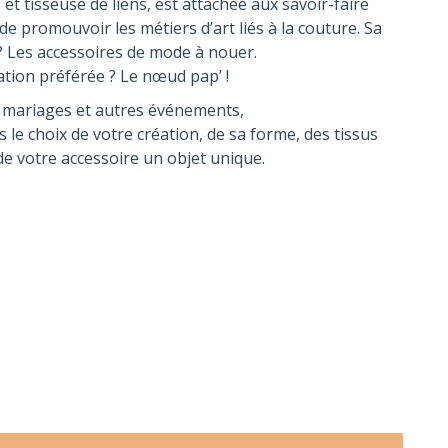
 et tisseuse de liens, est attachée aux savoir-faire
de promouvoir les métiers d’art liés à la couture. Sa
 ? Les accessoires de mode à nouer.
ation préférée ? Le nœud pap’ !
 mariages et autres événements,
le choix de votre création, de sa forme, des tissus
de votre accessoire un objet unique.
E