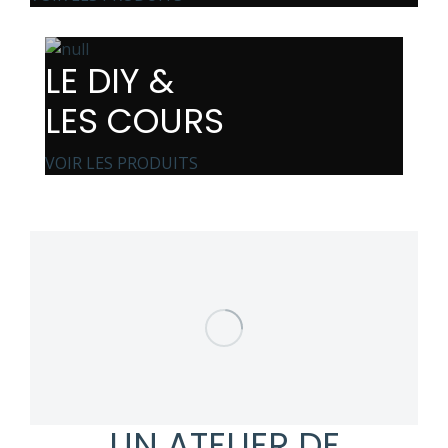
LE DIY &
LES COURS
VOIR LES PRODUITS
UN ATELIER DE