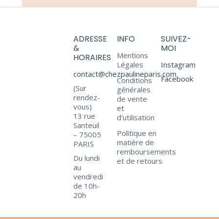
ADRESSE
INFO
SUIVEZ-
&
MOI
Mentions
HORAIRES
Légales
Instagram
contact@chezpaulineparis.com
Facebook
Conditions
(Sur
générales
rendez-
de vente
vous)
et
13 rue
d’utilisation
Santeuil
Politique en
– 75005
matière de
PARIS
remboursements
Du lundi
et de retours
au
vendredi
de 10h-
20h