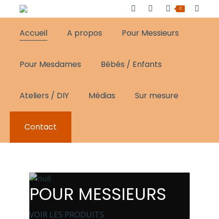
0
Accueil
A propos
Pour Messieurs
Pour Mesdames
Bébés / Enfants
Ateliers / DIY
Médias
Sur mesure
Contact
POUR MESSIEURS
VOIR LES PRODUITS