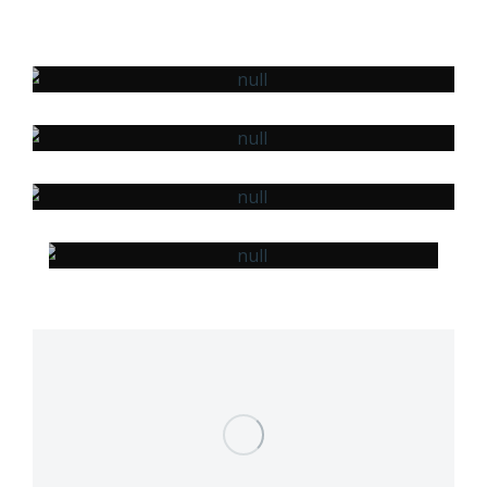
POUR MESSIEURS
POUR MESDAMES
POUR
BÉBÉS
LE DIY &
LES COURS