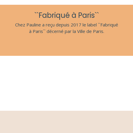
``Fabriqué à Paris``
Chez Pauline a reçu depuis 2017 le label ``Fabriqué
à Paris`` décerné par la Ville de Paris.
S