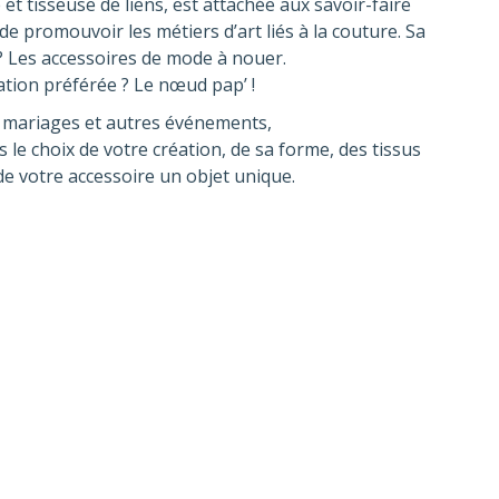
 et tisseuse de liens, est attachée aux savoir-faire
de promouvoir les métiers d’art liés à la couture. Sa
 ? Les accessoires de mode à nouer.
ation préférée ? Le nœud pap’ !
 mariages et autres événements,
le choix de votre création, de sa forme, des tissus
de votre accessoire un objet unique.
E