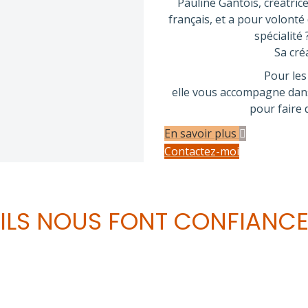
Pauline Gantois, créatrice
français, et a pour volonté 
spécialité
Sa cré
Pour les
elle vous accompagne dans 
pour faire 
En savoir plus
Contactez-moi
ILS NOUS FONT CONFIANC