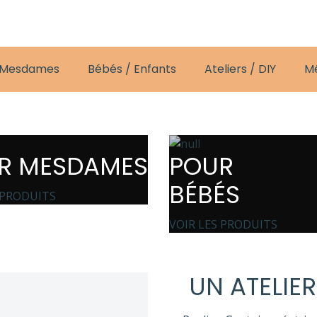
 Mesdames
Bébés / Enfants
Ateliers / DIY
M
R MESDAMES
POUR
BÉBÉS
 PRODUITS
VOIR LES PRODUITS
UN ATELIER