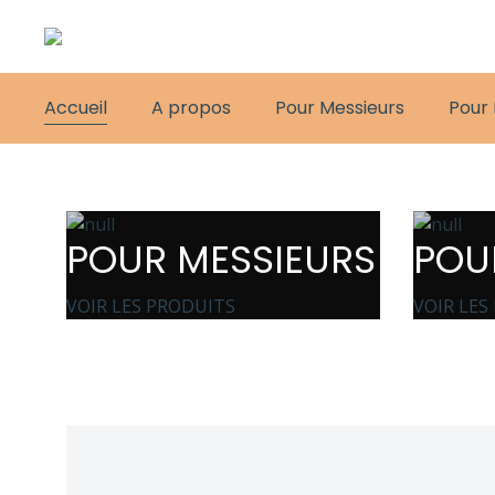
Accueil
A propos
Pour Messieurs
Pour
POUR MESSIEURS
POU
VOIR LES PRODUITS
VOIR LES