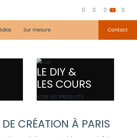
0
édias
Sur mesure
Contact
LE DIY &
LES COURS
VOIR LES PRODUITS
 DE CRÉATION À PARIS