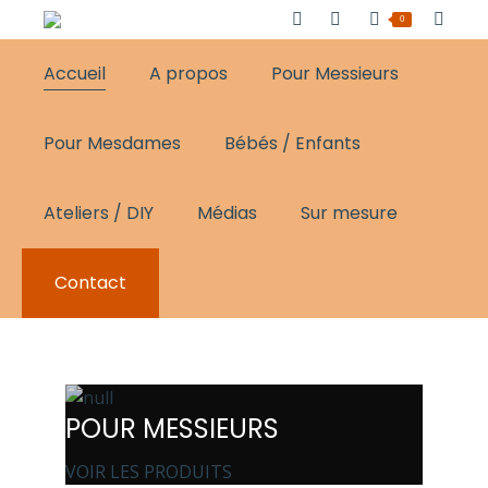
0
Accueil
A propos
Pour Messieurs
Pour Mesdames
Bébés / Enfants
Ateliers / DIY
Médias
Sur mesure
Contact
POUR MESSIEURS
VOIR LES PRODUITS