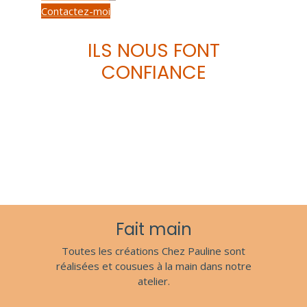
Contactez-moi
ILS NOUS FONT
CONFIANCE
Fait main
Toutes les créations Chez Pauline sont
réalisées et cousues à la main dans notre
atelier.