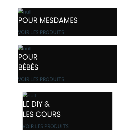
POUR MESDAMES
VOIR LES PRODUITS
POUR
BÉBÉS
VOIR LES PRODUITS
LE DIY &
LES COURS
VOIR LES PRODUITS