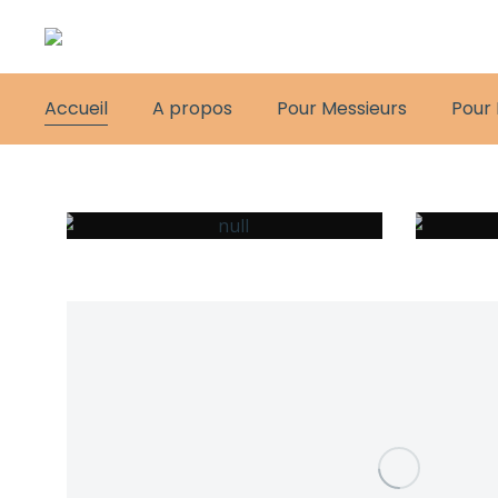
Accueil
A propos
Pour Messieurs
Pour
POUR MESSIEURS
POUR 