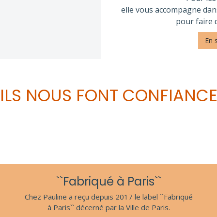
elle vous accompagne dans 
pour faire 
En 
ILS NOUS FONT CONFIANC
``Fabriqué à Paris``
Chez Pauline a reçu depuis 2017 le label ``Fabriqué
à Paris`` décerné par la Ville de Paris.