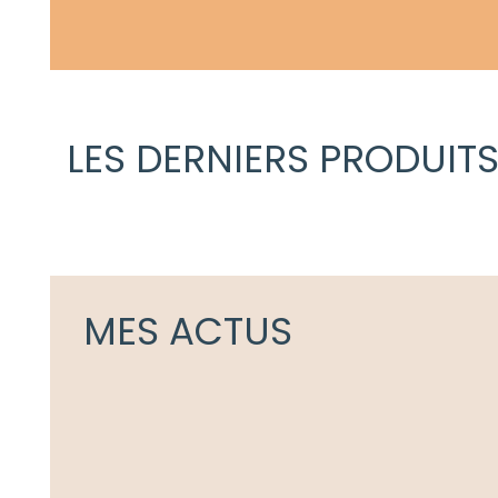
LES DERNIERS PRODUIT
MES ACTUS
Actualités
Actualit
Ateliers