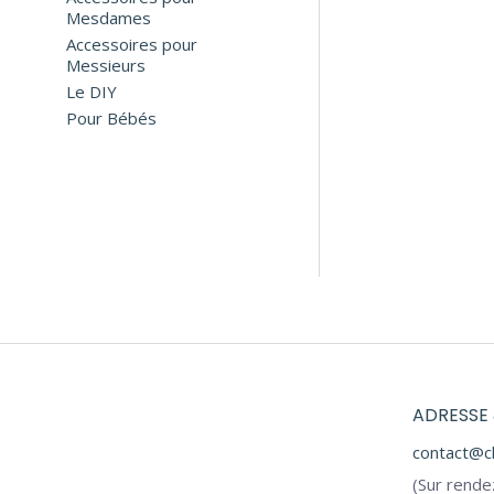
Mesdames
Accessoires pour
Messieurs
Le DIY
Pour Bébés
COFFRET
ADRESSE 
contact@c
(Sur rende