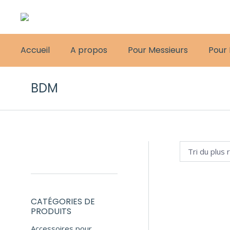
Accueil
A propos
Pour Messieurs
Pour
BDM
CATÉGORIES DE
PRODUITS
Accessoires pour